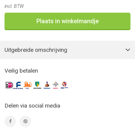
incl. BTW
Plaats in winkelmandje
Uitgebreide omschrijving
Veilig betalen
Delen via social media