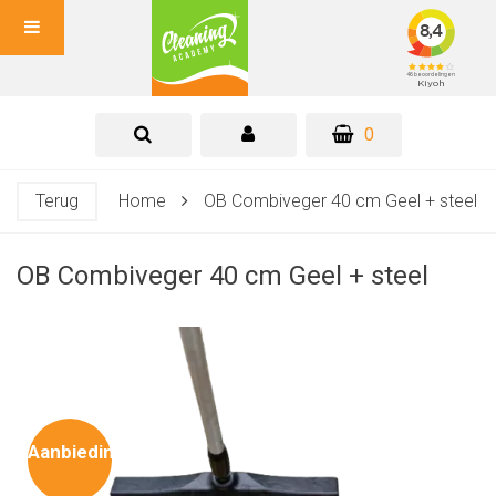
0
Terug
Home
OB Combiveger 40 cm Geel + steel
OB Combiveger 40 cm Geel + steel
Aanbieding