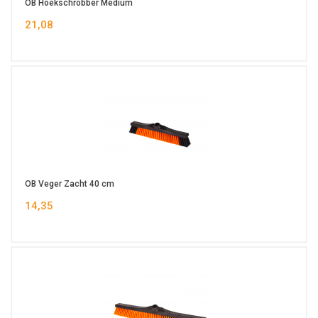
OB Hoekschrobber Medium
21,08
OB Veger Zacht 40 cm
14,35