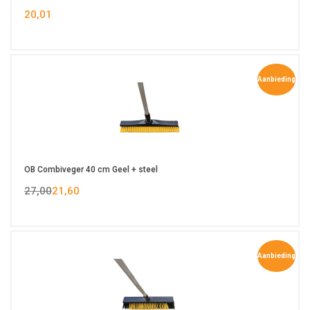
20,01
Aanbieding
OB Combiveger 40 cm Geel + steel
27,00
21,60
Aanbieding