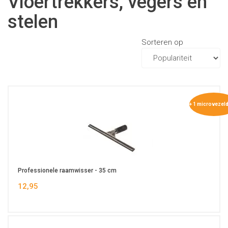
Vloertrekkers, vegers en
stelen
Sorteren op
+ 1 microvezel
Professionele raamwisser - 35 cm
12,95