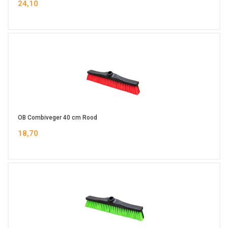
24,10
OB Combiveger 40 cm Rood
18,70