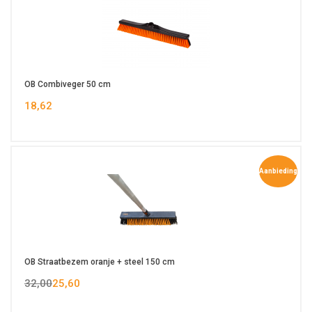
OB Combiveger 50 cm
18,62
Aanbieding
OB Straatbezem oranje + steel 150 cm
32,00
25,60