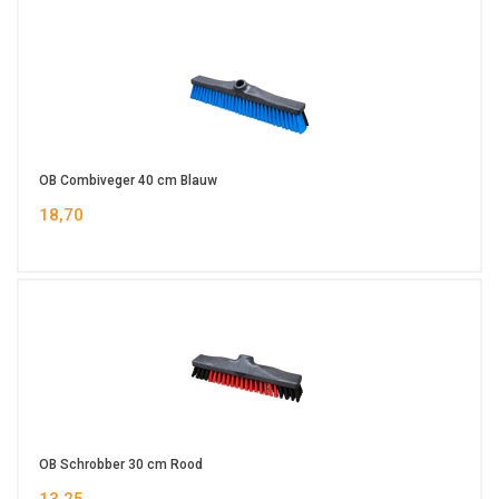
OB Combiveger 40 cm Blauw
18,70
OB Schrobber 30 cm Rood