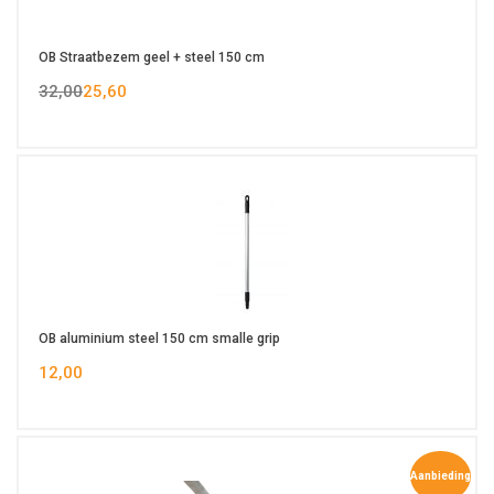
OB Straatbezem geel + steel 150 cm
32,00
25,60
OB aluminium steel 150 cm smalle grip
12,00
Aanbieding