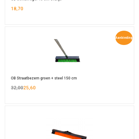
18,70
Aanbieding
OB Straatbezem groen + steel 150 cm
32,00
25,60