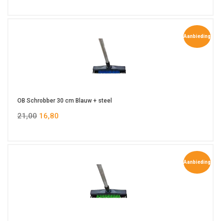
Aanbieding
OB Schrobber 30 cm Blauw + steel
21,00
16,80
Aanbieding