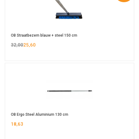
OB Straatbezem blauw + steel 150 cm
32,00
25,60
OB Ergo Steel Aluminium 130 cm
18,63