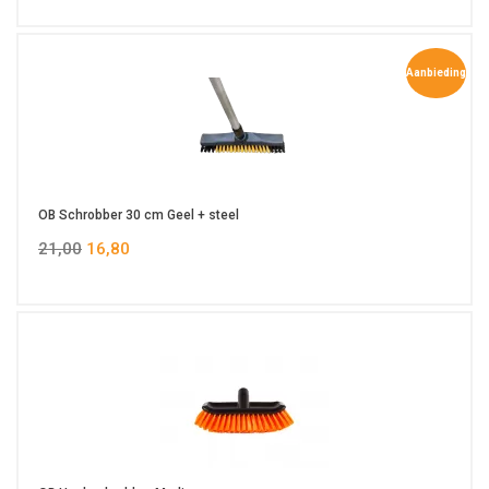
Aanbieding
OB Schrobber 30 cm Geel + steel
21,00
16,80