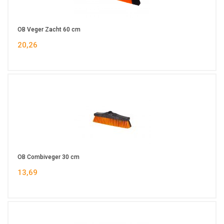
OB Veger Zacht 60 cm
20,26
OB Combiveger 30 cm
13,69