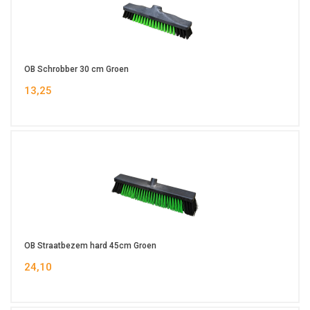
OB Schrobber 30 cm Groen
13,25
OB Straatbezem hard 45cm Groen
24,10