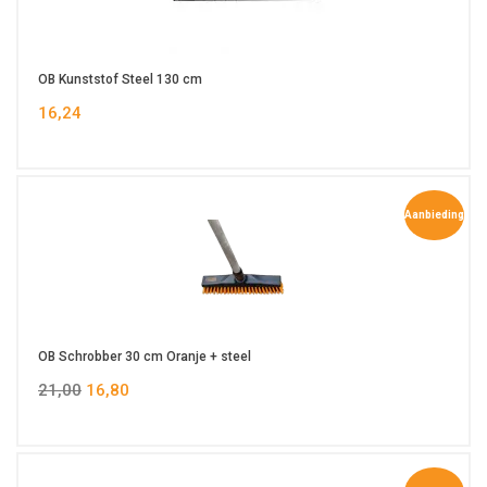
OB Kunststof Steel 130 cm
16,24
Aanbieding
OB Schrobber 30 cm Oranje + steel
21,00
16,80