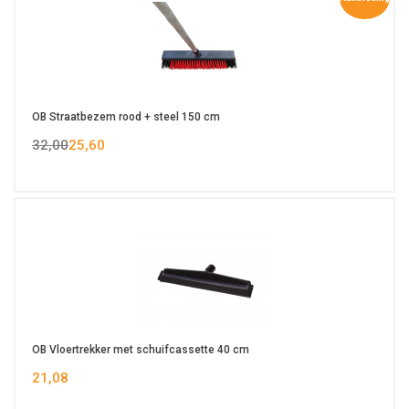
OB Straatbezem rood + steel 150 cm
32,00
25,60
OB Vloertrekker met schuifcassette 40 cm
21,08