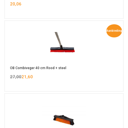
20,06
Aanbieding
OB Combiveger 40 cm Rood + steel
27,00
21,60