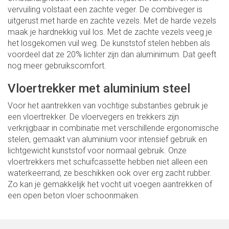
vervuiling volstaat een zachte veger. De combiveger is
uitgerust met harde en zachte vezels. Met de harde vezels
maak je hardnekkig vuil los. Met de zachte vezels veeg je
het losgekomen vuil weg. De kunststof stelen hebben als
voordeel dat ze 20% lichter zijn dan aluminimum. Dat geeft
nog meer gebruikscomfort.
Vloertrekker met aluminium steel
Voor het aantrekken van vochtige substanties gebruik je
een vloertrekker. De vloervegers en trekkers zijn
verkrijgbaar in combinatie met verschillende ergonomische
stelen, gemaakt van aluminium voor intensief gebruik en
lichtgewicht kunststof voor normaal gebruik. Onze
vloertrekkers met schuifcassette hebben niet alleen een
waterkeerrand, ze beschikken ook over erg zacht rubber.
Zo kan je gemakkelijk het vocht uit voegen aantrekken of
een open beton vloer schoonmaken.