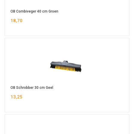
OB Combiveger 40 cm Groen
18,70
OB Schrobber 30 cm Geel
13,25