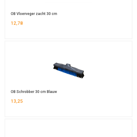
OB Vloerveger zacht 30 cm
12,78
OB Schrobber 30 cm Blauw
13,25