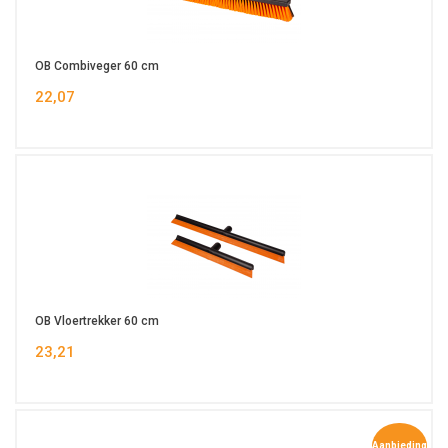
OB Combiveger 60 cm
22,07
OB Vloertrekker 60 cm
23,21
Aanbieding