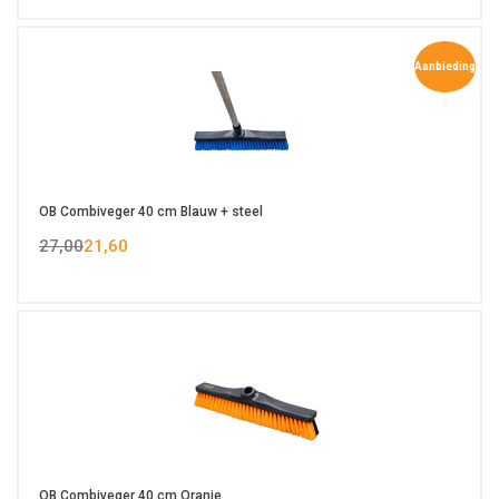
Aanbieding
OB Combiveger 40 cm Blauw + steel
27,00
21,60
OB Combiveger 40 cm Oranje