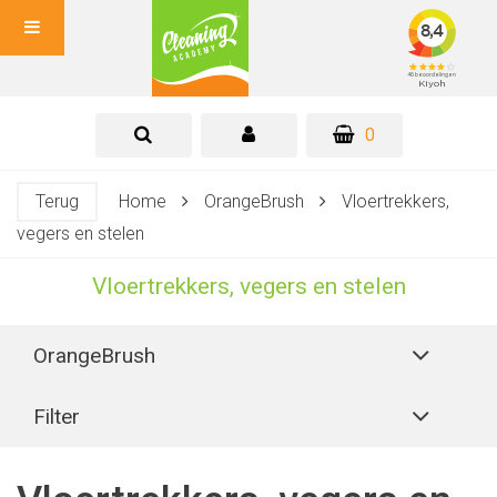
0
Terug
Home
OrangeBrush
Vloertrekkers,
vegers en stelen
Vloertrekkers, vegers en stelen
OrangeBrush
Filter