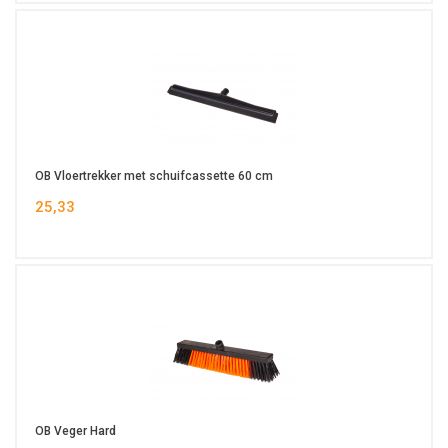
OB Vloertrekker met schuifcassette 60 cm
25,33
OB Veger Hard