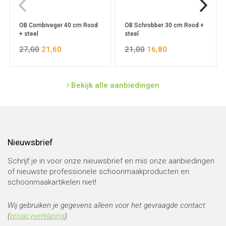
OB Combiveger 40 cm Rood
OB Schrobber 30 cm Rood +
+ steel
steel
27,00
21,60
21,00
16,80
Bekijk alle aanbiedingen
Nieuwsbrief
Schrijf je in voor onze nieuwsbrief en mis onze aanbiedingen
of nieuwste professionele schoonmaakproducten en
schoonmaakartikelen niet!
Wij gebruiken je gegevens alleen voor het gevraagde contact
(
privacyverklaring
).