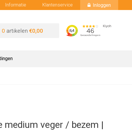
Informatie
Klantenservice
Inloggen
0
artikelen
€0,00
dingen
e medium veger / bezem |