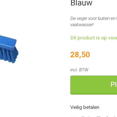
Blauw
De veger voor buiten en
vaatwasser!
Dit product is op voo
28,50
incl. BTW
Pl
Veilig betalen