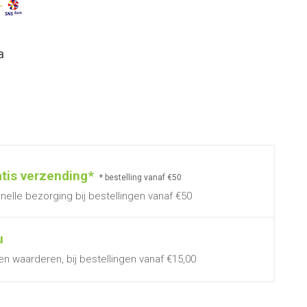
a
atis verzending*
* bestelling vanaf €50
nelle bezorging bij bestellingen vanaf €50
u
en waarderen, bij bestellingen vanaf €15,00