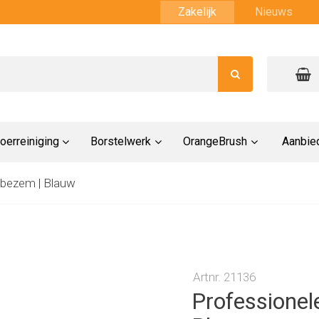
Zakelijk
Nieuws
oerreiniging
Borstelwerk
OrangeBrush
Aanbie
 bezem | Blauw
Artnr. 21136
Professionel