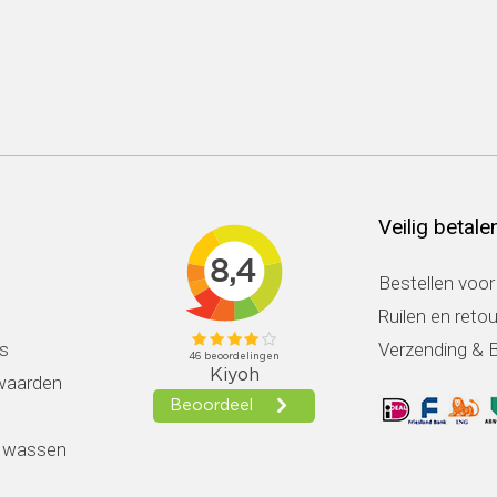
Veilig betale
Bestellen voor
Ruilen en reto
s
Verzending & 
waarden
k wassen