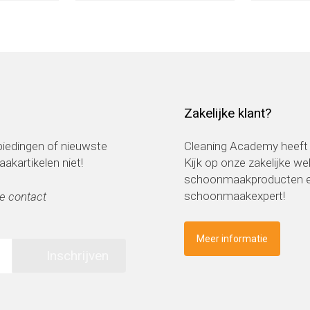
Zakelijke klant?
nbiedingen of nieuwste
Cleaning Academy heeft 
kartikelen niet!
Kijk op onze zakelijke w
schoonmaakproducten en
schoonmaakexpert!
e contact
Meer informatie
Inschrijven