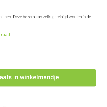
 binnen. Deze bezem kan zelfs gereinigd worden in de
rraad
aats in winkelmandje