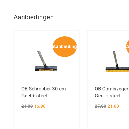
Aanbiedingen
Aanbieding
A
OB Schrobber 30 cm
OB Combiveger
Geel + steel
Geel + steel
21,00
16,80
27,00
21,60