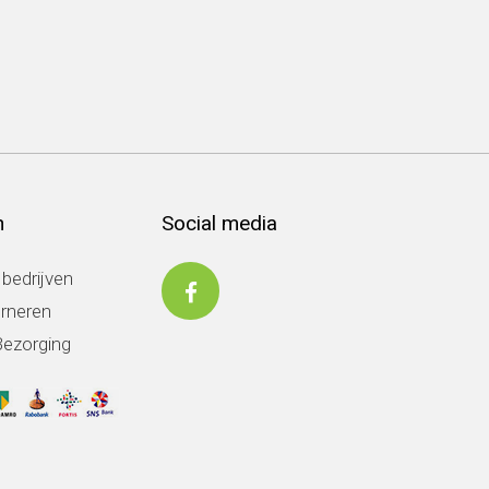
n
Social media
 bedrijven
urneren
Bezorging