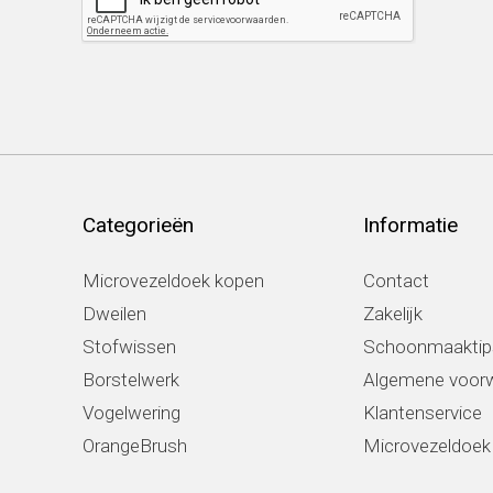
Categorieën
Informatie
Microvezeldoek kopen
Contact
Dweilen
Zakelijk
Stofwissen
Schoonmaaktip
Borstelwerk
Algemene voor
Vogelwering
Klantenservice
OrangeBrush
Microvezeldoe