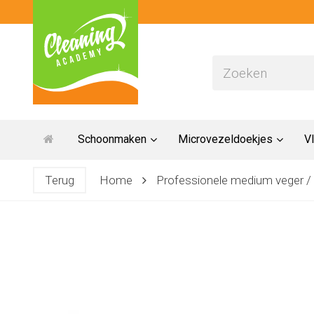
Schoonmaken
Microvezeldoekjes
Vl
Terug
Home
Professionele medium veger /