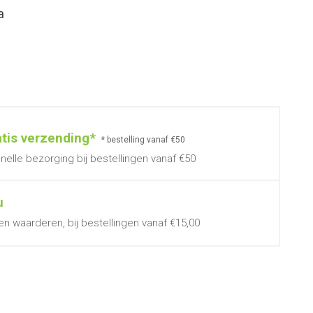
a
atis verzending*
* bestelling vanaf €50
nelle bezorging bij bestellingen vanaf €50
u
en waarderen, bij bestellingen vanaf €15,00