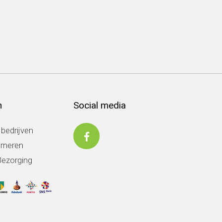
n
Social media
 bedrijven
urneren
Bezorging