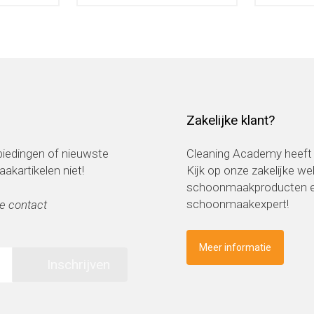
Zakelijke klant?
nbiedingen of nieuwste
Cleaning Academy heeft 
kartikelen niet!
Kijk op onze zakelijke w
schoonmaakproducten en
schoonmaakexpert!
e contact
Meer informatie
Inschrijven