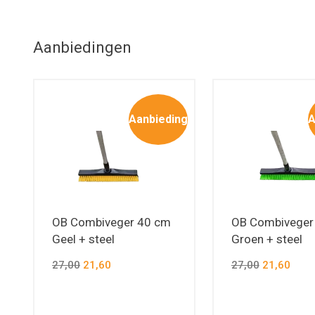
Aanbiedingen
Aanbieding
A
OB Combiveger 40 cm
OB Combiveger
Geel + steel
Groen + steel
27,00
21,60
27,00
21,60