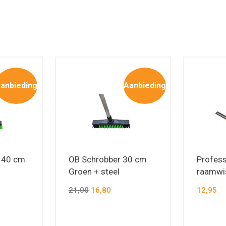
anbieding
Aanbieding
 40 cm
OB Schrobber 30 cm
Profess
Groen + steel
raamwi
21,00
16,80
12,95