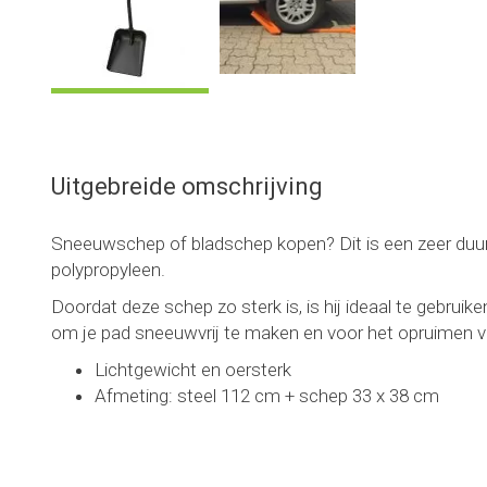
Uitgebreide omschrijving
Sneeuwschep of bladschep kopen? Dit is een zeer du
polypropyleen.
Doordat deze schep zo sterk is, is hij ideaal te gebrui
om je pad sneeuwvrij te maken en voor het opruimen va
Lichtgewicht en oersterk
Afmeting: steel 112 cm + schep 33 x 38 cm