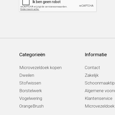
Categorieën
Informatie
Microvezeldoek kopen
Contact
Dweilen
Zakelijk
Stofwissen
Schoonmaaktip
Borstelwerk
Algemene voor
Vogelwering
Klantenservice
OrangeBrush
Microvezeldoe