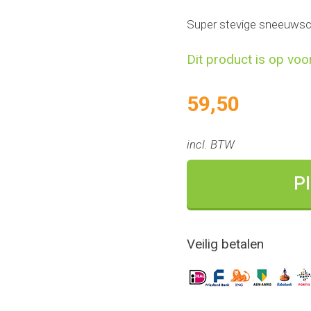
Super stevige sneeuwsch
Dit product is op voo
59,50
incl. BTW
Pl
Veilig betalen