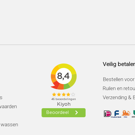
Veilig betale
Bestellen voor
Ruilen en reto
s
Verzending & 
waarden
k wassen