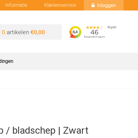
Informatie
Klantenservice
Inloggen
0
artikelen
€0,00
dingen
 / bladschep | Zwart