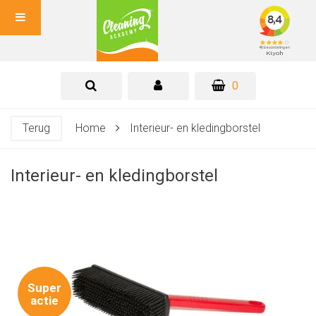
0
Terug
Home
Interieur- en kledingborstel
Interieur- en kledingborstel
Super
actie