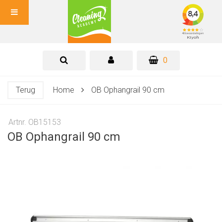
0
Terug
Home
OB Ophangrail 90 cm
Artnr. OB15153
OB Ophangrail 90 cm