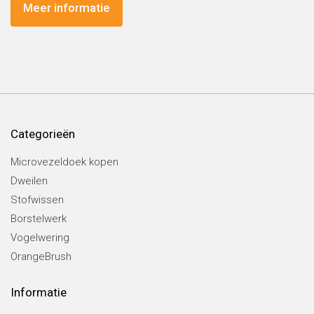
Meer informatie
Categorieën
Microvezeldoek kopen
Dweilen
Stofwissen
Borstelwerk
Vogelwering
OrangeBrush
Informatie