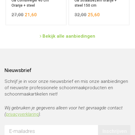
OB Combiveger 40 cm
OB Straatbezem oranje +
Oranje + steel
steel 150 cm
27,00
21,60
32,00
25,60
Bekijk alle aanbiedingen
Nieuwsbrief
Schrijf je in voor onze nieuwsbrief en mis onze aanbiedingen
of nieuwste professionele schoonmaakproducten en
schoonmaakartikelen niet!
Wij gebruiken je gegevens alleen voor het gevraagde contact
(
privacyverklaring
).
Inschrijven