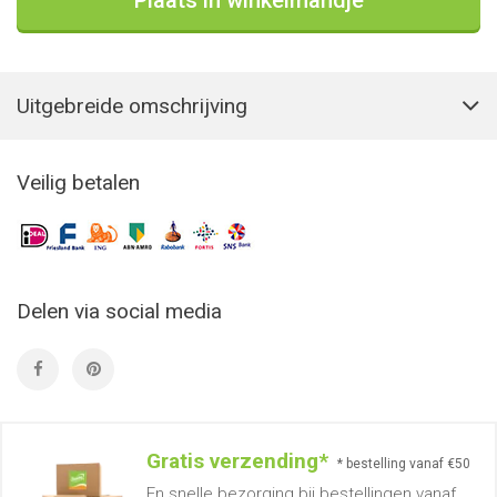
Plaats in winkelmandje
Uitgebreide omschrijving
Veilig betalen
Delen via social media
Gratis verzending*
* bestelling vanaf €50
En snelle bezorging bij bestellingen vanaf