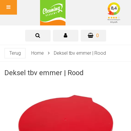
0
Terug
Home
Deksel tbv emmer | Rood
Deksel tbv emmer | Rood