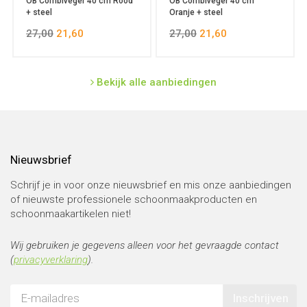
OB Combiveger 40 cm Rood
OB Combiveger 40 cm
+ steel
Oranje + steel
27,00
21,60
27,00
21,60
Bekijk alle aanbiedingen
Nieuwsbrief
Schrijf je in voor onze nieuwsbrief en mis onze aanbiedingen
of nieuwste professionele schoonmaakproducten en
schoonmaakartikelen niet!
Wij gebruiken je gegevens alleen voor het gevraagde contact
(
privacyverklaring
).
Inschrijven