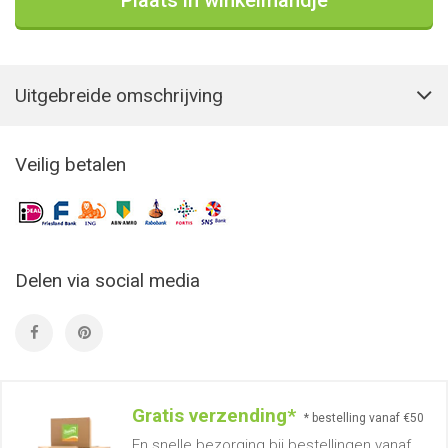
Plaats in winkelmandje
Uitgebreide omschrijving
Veilig betalen
Delen via social media
Gratis verzending*
* bestelling vanaf €50
En snelle bezorging bij bestellingen vanaf