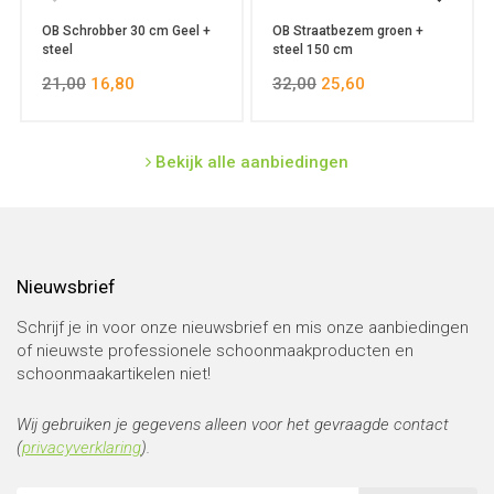
OB Schrobber 30 cm Geel +
OB Straatbezem groen +
steel
steel 150 cm
21,00
16,80
32,00
25,60
Bekijk alle aanbiedingen
Nieuwsbrief
Schrijf je in voor onze nieuwsbrief en mis onze aanbiedingen
of nieuwste professionele schoonmaakproducten en
schoonmaakartikelen niet!
Wij gebruiken je gegevens alleen voor het gevraagde contact
(
privacyverklaring
).