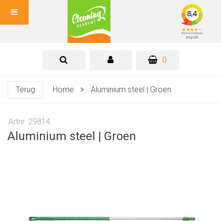
0
Terug
Home
Aluminium steel | Groen
Artnr. 29814
Aluminium steel | Groen