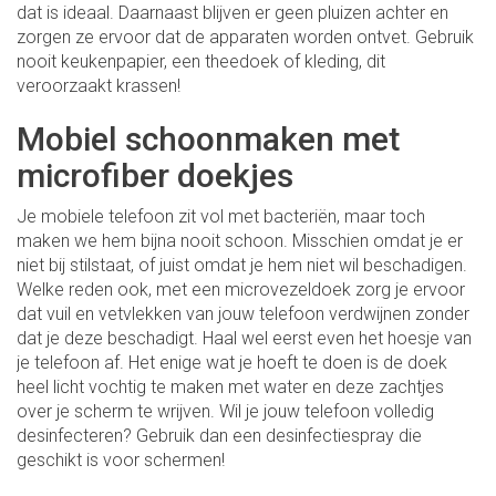
dat is ideaal. Daarnaast blijven er geen pluizen achter en
zorgen ze ervoor dat de apparaten worden ontvet. Gebruik
nooit keukenpapier, een theedoek of kleding, dit
veroorzaakt krassen!
Mobiel schoonmaken met
microfiber doekjes
Je mobiele telefoon zit vol met bacteriën, maar toch
maken we hem bijna nooit schoon. Misschien omdat je er
niet bij stilstaat, of juist omdat je hem niet wil beschadigen.
Welke reden ook, met een microvezeldoek zorg je ervoor
dat vuil en vetvlekken van jouw telefoon verdwijnen zonder
dat je deze beschadigt. Haal wel eerst even het hoesje van
je telefoon af. Het enige wat je hoeft te doen is de doek
heel licht vochtig te maken met water en deze zachtjes
over je scherm te wrijven. Wil je jouw telefoon volledig
desinfecteren? Gebruik dan een desinfectiespray die
geschikt is voor schermen!