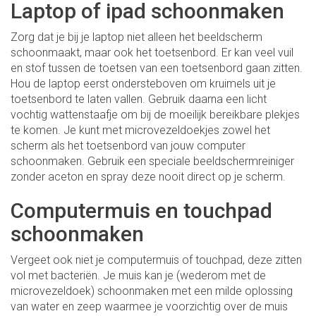
Laptop of ipad schoonmaken
Zorg dat je bij je laptop niet alleen het beeldscherm
schoonmaakt, maar ook het toetsenbord. Er kan veel vuil
en stof tussen de toetsen van een toetsenbord gaan zitten.
Hou de laptop eerst ondersteboven om kruimels uit je
toetsenbord te laten vallen. Gebruik daarna een licht
vochtig wattenstaafje om bij de moeilijk bereikbare plekjes
te komen. Je kunt met microvezeldoekjes zowel het
scherm als het toetsenbord van jouw computer
schoonmaken. Gebruik een speciale beeldschermreiniger
zonder aceton en spray deze nooit direct op je scherm.
Computermuis en touchpad
schoonmaken
Vergeet ook niet je computermuis of touchpad, deze zitten
vol met bacteriën. Je muis kan je (wederom met de
microvezeldoek) schoonmaken met een milde oplossing
van water en zeep waarmee je voorzichtig over de muis