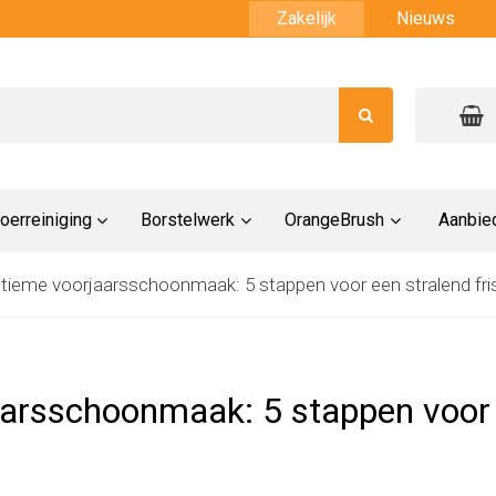
Zakelijk
Nieuws
oerreiniging
Borstelwerk
OrangeBrush
Aanbie
ltieme voorjaarsschoonmaak: 5 stappen voor een stralend fri
aarsschoonmaak: 5 stappen voor e