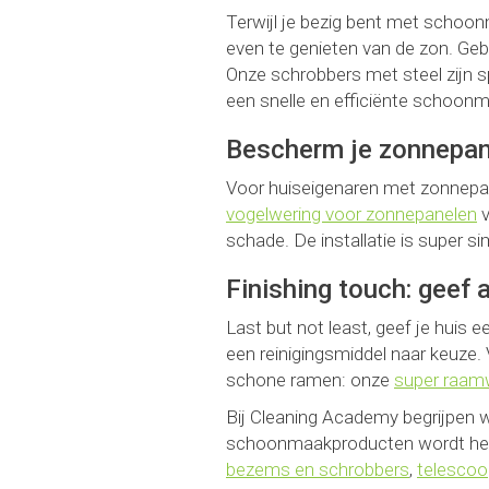
Terwijl je bezig bent met schoo
even te genieten van de zon. Geb
Onze schrobbers met steel zijn s
een snelle en efficiënte schoonm
Bescherm je zonnepan
Voor huiseigenaren met zonnepan
vogelwering voor zonnepanelen
v
schade. De installatie is super s
Finishing touch: geef 
Last but not least, geef je huis 
een reinigingsmiddel naar keuze.
schone ramen: onze
super raam
Bij Cleaning Academy begrijpen 
schoonmaakproducten wordt het
bezems en schrobbers
,
telescoo