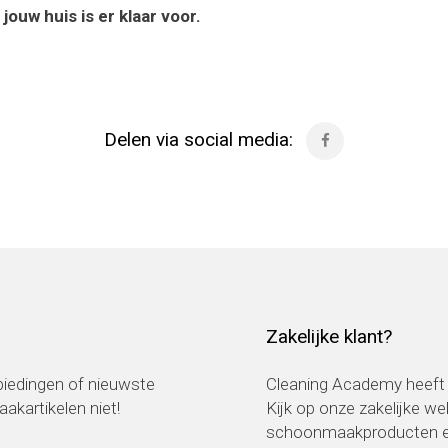
ouw huis is er klaar voor.
Delen via social media:
Zakelijke klant?
nbiedingen of nieuwste
Cleaning Academy heeft 
kartikelen niet!
Kijk op onze zakelijke w
schoonmaakproducten en