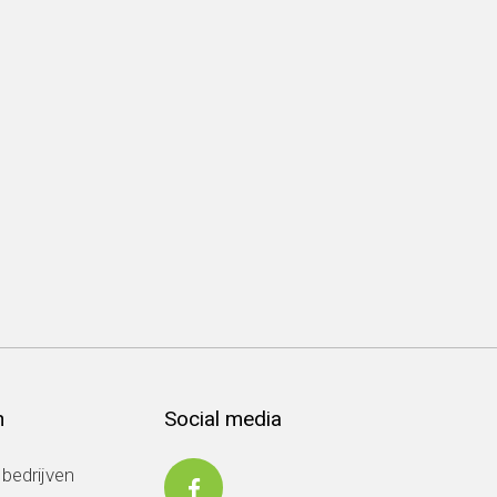
n
Social media
 bedrijven