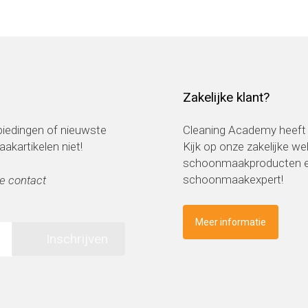
Zakelijke klant?
nbiedingen of nieuwste
Cleaning Academy heeft 
kartikelen niet!
Kijk op onze zakelijke w
schoonmaakproducten en
schoonmaakexpert!
e contact
Meer informatie
Inschrijven