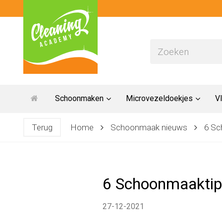
Schoonmaken
Microvezeldoekjes
Vl
Terug
Home
Schoonmaak nieuws
6 Sc
6 Schoonmaaktips
27-12-2021