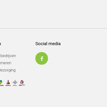
n
Social media
 bedrijven
urneren
Bezorging