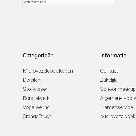
Categorieën
Informatie
Microvezeldoek kopen
Contact
Dweilen
Zakelijk
Stofwissen
Schoonmaaktip
Borstelwerk
Algemene voor
Vogelwering
Klantenservice
OrangeBrush
Microvezeldoe