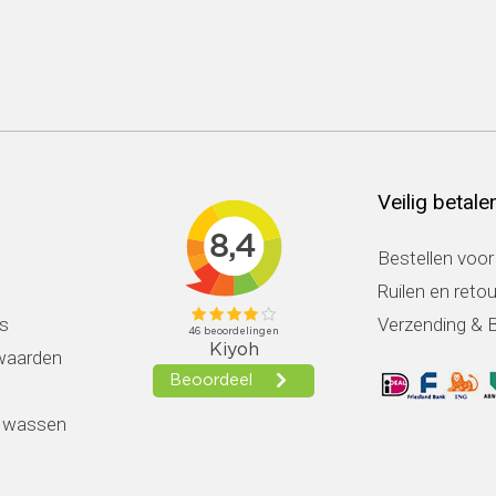
Veilig betale
Bestellen voor
Ruilen en reto
s
Verzending & 
waarden
k wassen