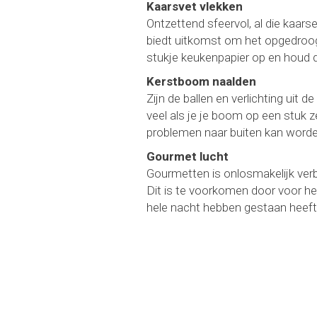
Kaarsvet vlekken
Ontzettend sfeervol, al die kaarse
biedt uitkomst om het opgedroogd
stukje keukenpapier op en houd d
Kerstboom naalden
Zijn de ballen en verlichting uit 
veel als je je boom op een stuk z
problemen naar buiten kan worden
Gourmet lucht
Gourmetten is onlosmakelijk verb
Dit is te voorkomen door voor he
hele nacht hebben gestaan heeft 