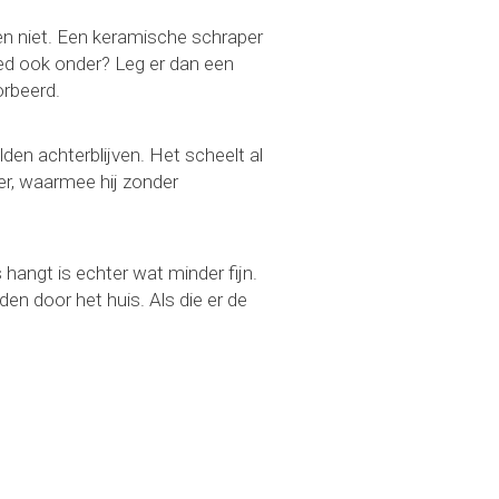
leen niet. Een keramische schraper
eed ook onder? Leg er dan een
orbeerd.
alden achterblijven. Het scheelt al
eer, waarmee hij zonder
hangt is echter wat minder fijn.
en door het huis. Als die er de