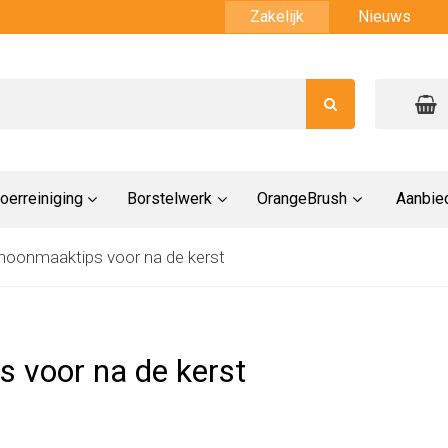
Zakelijk
Nieuws
oerreiniging
Borstelwerk
OrangeBrush
Aanbie
hoonmaaktips voor na de kerst
 voor na de kerst