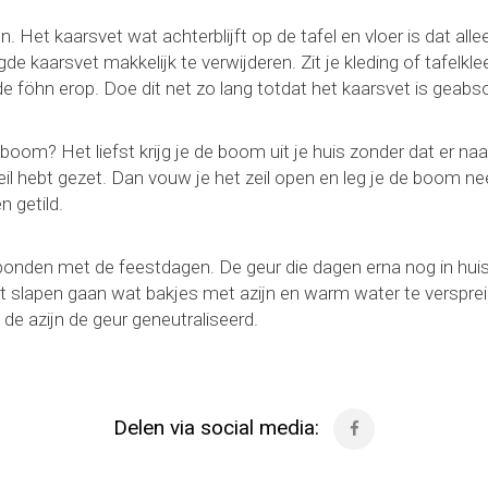
n. Het kaarsvet wat achterblijft op de tafel en vloer is dat al
e kaarsvet makkelijk te verwijderen. Zit je kleding of tafelkl
e föhn erop. Doe dit net zo lang totdat het kaarsvet is geabs
de boom? Het liefst krijg je de boom uit je huis zonder dat er na
eil hebt gezet. Dan vouw je het zeil open en leg je de boom n
 getild.
onden met de feestdagen. De geur die dagen erna nog in huis 
t slapen gaan wat bakjes met azijn en warm water te verspreid
de azijn de geur geneutraliseerd.
Delen via social media: