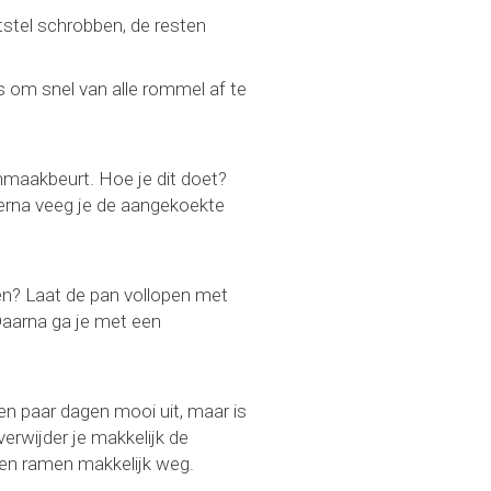
tel schrobben, de resten
s om snel van alle rommel af te
onmaakbeurt. Hoe je dit doet?
ierna veeg je de aangekoekte
en? Laat de pan vollopen met
Daarna ga je met een
een paar dagen mooi uit, maar is
verwijder je makkelijk de
 en ramen makkelijk weg.