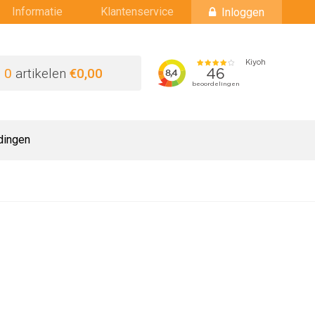
Informatie
Klantenservice
Inloggen
0
artikelen
€0,00
dingen